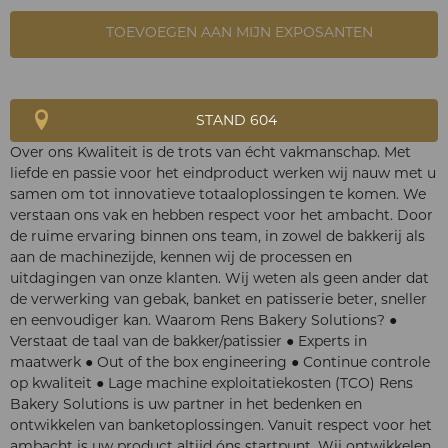
TOEVOEGEN AAN MIJN EXPOSANTEN
STAND 604
Over ons Kwaliteit is de trots van écht vakmanschap. Met
liefde en passie voor het eindproduct werken wij nauw met u
samen om tot innovatieve totaaloplossingen te komen. We
verstaan ons vak en hebben respect voor het ambacht. Door
de ruime ervaring binnen ons team, in zowel de bakkerij als
aan de machinezijde, kennen wij de processen en
uitdagingen van onze klanten. Wij weten als geen ander dat
de verwerking van gebak, banket en patisserie beter, sneller
en eenvoudiger kan. Waarom Rens Bakery Solutions? ●
Verstaat de taal van de bakker/patissier ● Experts in
maatwerk ● Out of the box engineering ● Continue controle
op kwaliteit ● Lage machine exploitatiekosten (TCO) Rens
Bakery Solutions is uw partner in het bedenken en
ontwikkelen van banketoplossingen. Vanuit respect voor het
ambacht is uw product altijd óns startpunt. Wij ontwikkelen