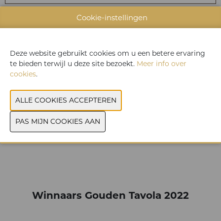
Cookie-instellingen
Deze website gebruikt cookies om u een betere ervaring
te bieden terwijl u deze site bezoekt.
Meer info over
cookies
.
U hebt geen toestemming gegeven om deze
content te zien. Pas uw cookie-instellingen
aan om deze content te zien.
Cookies bekijken
Winnaars Gouden Tavola 2022