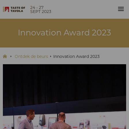
24 - 27
SEPT 2023
Innovation Award 2023
Ontdek de beurs
Innovation Award 2023