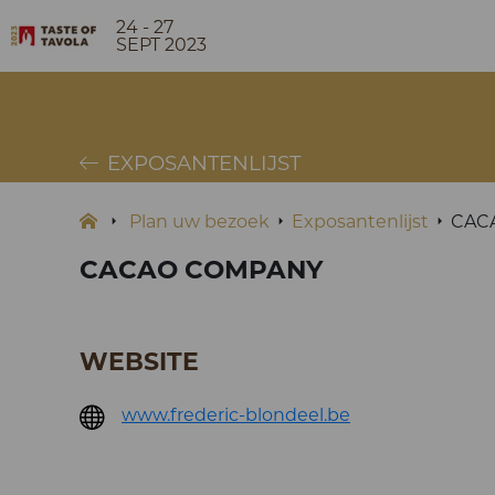
24 - 27
SEPT 2023
EXPOSANTENLIJST
Plan uw bezoek
Exposantenlijst
CAC
CACAO COMPANY
WEBSITE
www.frederic-blondeel.be