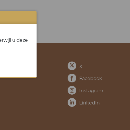
rwijl u deze
X
Facebook
Instagram
LinkedIn