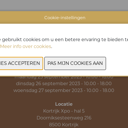
Cookie-instellingen
VORIGE
VOLGENDE
 gebruikt cookies om u een betere ervaring te bieden te
Meer info over cookies
.
Data & Openingsuren
zondag 24 september 2023 - 10.00 - 18.00
maandag 25 september 2023 - 10.00 - 18.00
dinsdag 26 september 2023 - 10.00 - 18.00
woensdag 27 september 2023 - 10.00 - 18.00
Locatie
Kortrijk Xpo - hal 5
Doorniksesteenweg 216
8500 Kortrijk