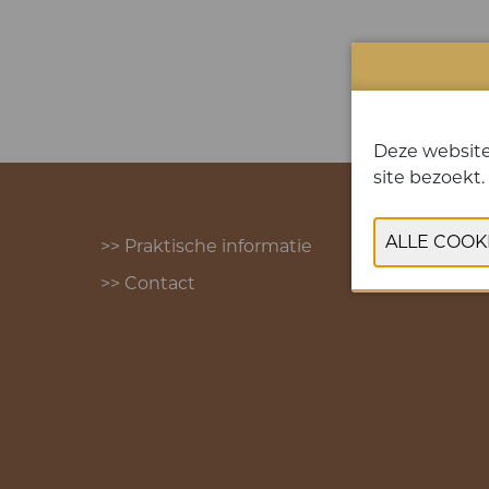
Deze website
site bezoekt.
>> Praktische informatie
>> Contact