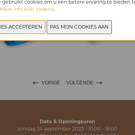
 gebruikt cookies om u een betere ervaring te bieden te
Meer info over cookies
.
VORIGE
VOLGENDE
Data & Openingsuren
zondag 24 september 2023 - 10.00 - 18.00