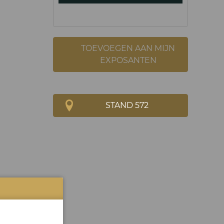
TOEVOEGEN AAN MIJN
EXPOSANTEN
STAND 572