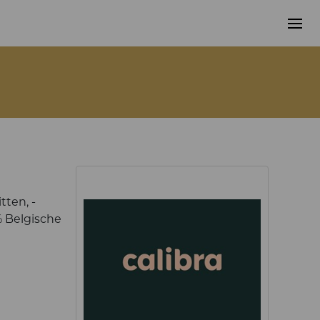
tten, -
% Belgische