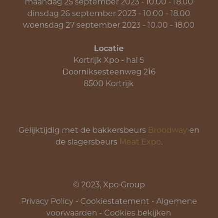
maandag 25 september 2023 - 10.00 - 18.00
dinsdag 26 september 2023 - 10.00 - 18.00
woensdag 27 september 2023 - 10.00 - 18.00
Locatie
Kortrijk Xpo - hal 5
Doorniksesteenweg 216
8500 Kortrijk
Gelijktijdig met de bakkersbeurs
Broodway
en
de slagersbeurs
Meat Expo
.
© 2023, Xpo Group
Privacy Policy
-
Cookiestatement
-
Algemene
voorwaarden
-
Cookies bekijken