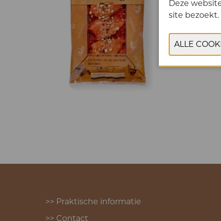
Deze website
site bezoekt.
>> Praktische informatie
>> Contact