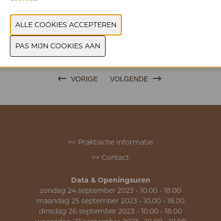
FOTO'S
ONTDEK DE NIEUWSTE PRODUCTEN TIJDENS
TASTE OF TAVOLA
VORIGE
VOLGENDE
>> Praktische informatie
>> Contact
Data & Openingsuren
zondag 24 september 2023 - 10.00 - 18.00
maandag 25 september 2023 - 10.00 - 18.00
dinsdag 26 september 2023 - 10.00 - 18.00