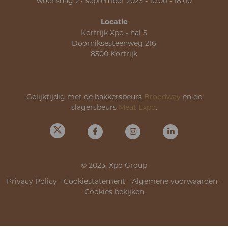
woensdag 27 september 2023 - 10.00 - 18.00
Locatie
Kortrijk Xpo - hal 5
Doorniksesteenweg 216
8500 Kortrijk
Gelijktijdig met de bakkersbeurs
Broodway
en de
slagersbeurs
Meat Expo
.
© 2023, Xpo Group
Privacy Policy
-
Cookiestatement
-
Algemene voorwaarden
-
Cookies bekijken