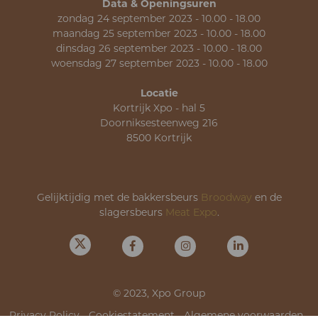
Data & Openingsuren
zondag 24 september 2023 - 10.00 - 18.00
maandag 25 september 2023 - 10.00 - 18.00
dinsdag 26 september 2023 - 10.00 - 18.00
woensdag 27 september 2023 - 10.00 - 18.00
Locatie
Kortrijk Xpo - hal 5
Doorniksesteenweg 216
8500 Kortrijk
Gelijktijdig met de bakkersbeurs
Broodway
en de
slagersbeurs
Meat Expo
.
© 2023, Xpo Group
Privacy Policy
-
Cookiestatement
-
Algemene voorwaarden
-