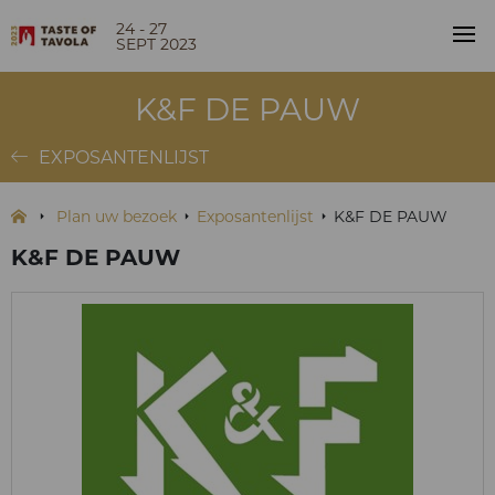
24 - 27
SEPT 2023
K&F DE PAUW
EXPOSANTENLIJST
Plan uw bezoek
Exposantenlijst
K&F DE PAUW
K&F DE PAUW