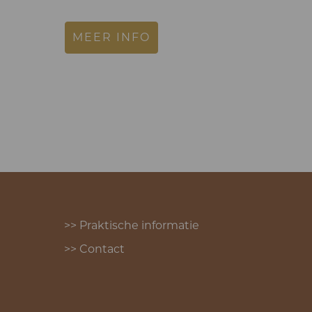
MEER INFO
>> Praktische informatie
>> Contact