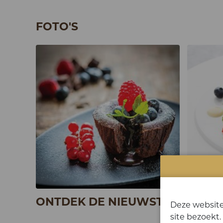
FOTO'S
ONTDEK DE NIEUWSTE PRODUCT
Deze website
site bezoekt.