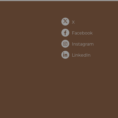
X
Facebook
Instagram
LinkedIn