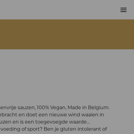
utenvrije sauzen, 100% Vegan, Made in Belgium.
ebracht en doet een nieuwe wind waaien in
auzen en is een toegevoegde waarde…
oeding of sport? Ben je gluten intolerant of