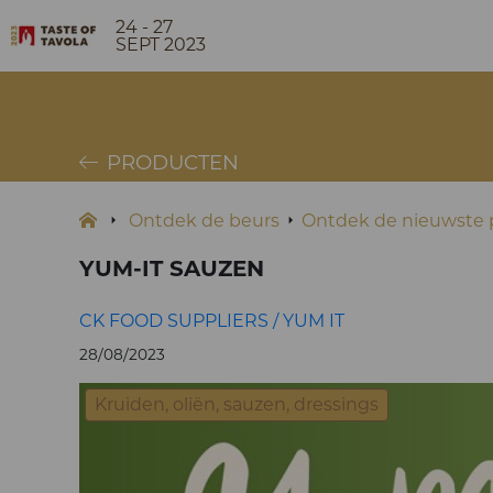
24 - 27
SEPT 2023
PRODUCTEN
Ontdek de beurs
Ontdek de nieuwste p
YUM-IT SAUZEN
CK FOOD SUPPLIERS / YUM IT
28/08/2023
Kruiden, oliën, sauzen, dressings