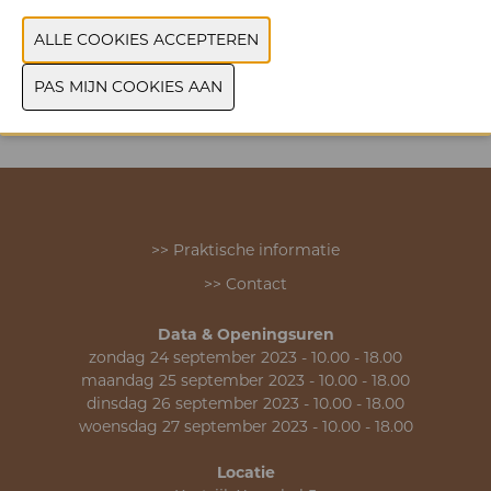
VORIGE
VOLGENDE
>> Praktische informatie
>> Contact
Data & Openingsuren
zondag 24 september 2023 - 10.00 - 18.00
maandag 25 september 2023 - 10.00 - 18.00
dinsdag 26 september 2023 - 10.00 - 18.00
woensdag 27 september 2023 - 10.00 - 18.00
Locatie