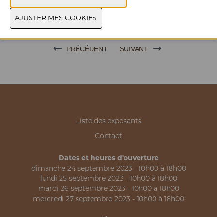
CONTACTEZ NOUS
PRÉCÉDENT
SUIVANT
Liste des exposants
Contact
Dates et heures d'ouverture
dimanche 24 septembre 2023 - 10h00 à 18h00
lundi 25 septembre 2023 - 10h00 à 18h00
mardi 26 septembre 2023 - 10h00 à 18h00
mercredi 27 septembre 2023 - 10h00 à 18h00