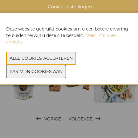
granen, wat resulteert in een smaakvolle low-carb cracker.
Cookie-instellingen
Perfect gekruid voor een heerlijke smaaksensatie. Proef deze
crackers bij dips tijdens het aperitief, als lekkere healthy
snack voor tussendoor of als crunchy topping op jouw
favoriete salades. Geschikt voor een koolhydraatarm dieet.
Deze website gebruikt cookies om u een betere ervaring
te bieden terwijl u deze site bezoekt.
Meer info over
cookies
.
CONTACTEER ONS
VORIGE
VOLGENDE