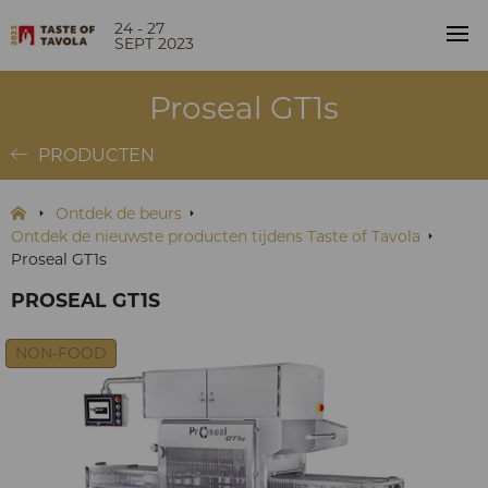
24 - 27
SEPT 2023
Proseal GT1s
PRODUCTEN
Ontdek de beurs
Ontdek de nieuwste producten tijdens Taste of Tavola
Proseal GT1s
PROSEAL GT1S
NON-FOOD