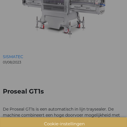
SISMATEC
01/08/2023
Proseal GT1s
De Proseal GT1s is een automatisch in lijn traysealer. De
machine combineert een hoge doorvoer mogelijkheid met
een snel van tool verwisselbaar en ruimtebesparend
Cookie-instellingen
compact ontwerp. De GT1s is geschikt voor 100