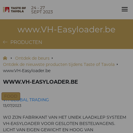
24 - 27
SEPT 2023
www.VH-Easyloader.be
PRODUCTEN
Ontdek de beurs
Ontdek de nieuwste producten tijdens Taste of Tavola
www.VH-Easyloader.be
WWW.VH-EASYLOADER.BE
FOOD
VH GLOBAL TRADING
13/07/2023
WIJ ZIJN FABRIKANT VAN HET UNIEK LAADKLEP SYSTEEM
VH-EASYLOADER VOOR GESLOTEN BESTELWAGENS.
LICHT VAN EIGEN GEWICHT EN HOOG VAN