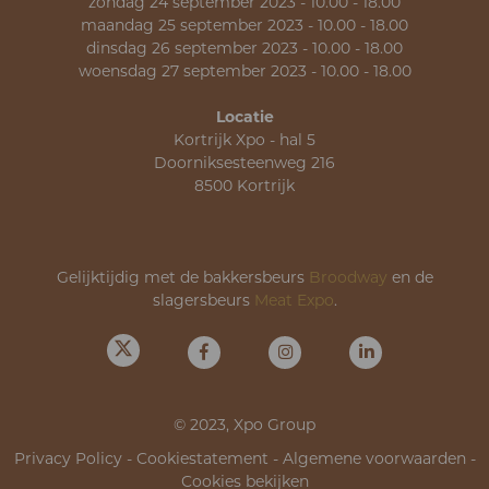
zondag 24 september 2023 - 10.00 - 18.00
maandag 25 september 2023 - 10.00 - 18.00
dinsdag 26 september 2023 - 10.00 - 18.00
woensdag 27 september 2023 - 10.00 - 18.00
Locatie
Kortrijk Xpo - hal 5
Doorniksesteenweg 216
8500 Kortrijk
Gelijktijdig met de bakkersbeurs
Broodway
en de
slagersbeurs
Meat Expo
.
© 2023, Xpo Group
Privacy Policy
-
Cookiestatement
-
Algemene voorwaarden
-
Cookies bekijken