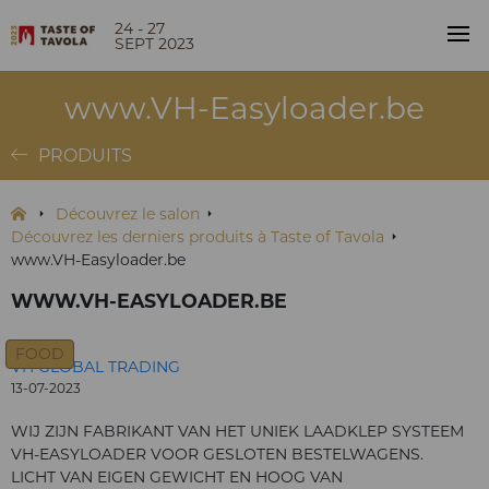
24 - 27
SEPT 2023
www.VH-Easyloader.be
PRODUITS
Découvrez le salon
Découvrez les derniers produits à Taste of Tavola
www.VH-Easyloader.be
WWW.VH-EASYLOADER.BE
FOOD
VH GLOBAL TRADING
13-07-2023
WIJ ZIJN FABRIKANT VAN HET UNIEK LAADKLEP SYSTEEM
VH-EASYLOADER VOOR GESLOTEN BESTELWAGENS.
LICHT VAN EIGEN GEWICHT EN HOOG VAN