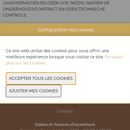
LAADVERMOGEN EN GEEN COC NODIG NADIEN OF
ONDERHOUDSCONTRACT EN GEEN TECHNISCHE
CONTROLE.
Configuration des cookies
CONTACTEZ NOUS
Ce site web utilise des cookies pour vous offrir une
meilleure expérience lorsque vous visitez ce site.
En savoir
PRÉCÉDENT
SUIVANT
plus sur les cookies
.
Liste des exposants
Contact
Dates et heures d'ouverture