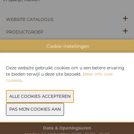
WEBSITE CATALOGUS
PRODUCTGROEP
MERK
Cookie-instellingen
VORIGE
VOLGENDE
Deze website gebruikt cookies om u een betere ervaring
te bieden terwijl u deze site bezoekt.
Meer info over
cookies
.
>> Praktische informatie
>> Contact
Data & Openingsuren