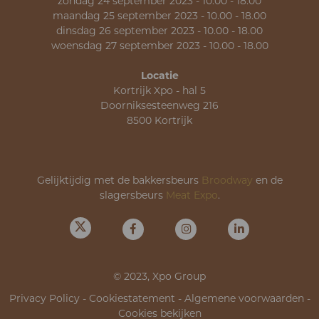
zondag 24 september 2023 - 10.00 - 18.00
maandag 25 september 2023 - 10.00 - 18.00
dinsdag 26 september 2023 - 10.00 - 18.00
woensdag 27 september 2023 - 10.00 - 18.00
Locatie
Kortrijk Xpo - hal 5
Doorniksesteenweg 216
8500 Kortrijk
Gelijktijdig met de bakkersbeurs
Broodway
en de
slagersbeurs
Meat Expo
.
© 2023, Xpo Group
Privacy Policy
-
Cookiestatement
-
Algemene voorwaarden
-
Cookies bekijken