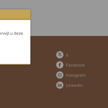
rwijl u deze
X
Facebook
Instagram
LinkedIn