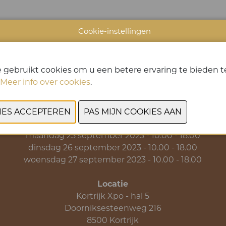
Cookie-instellingen
VORIGE
VOLGENDE
 gebruikt cookies om u een betere ervaring te bieden te
Meer info over cookies
.
Data & Openingsuren
zondag 24 september 2023 - 10.00 - 18.00
maandag 25 september 2023 - 10.00 - 18.00
dinsdag 26 september 2023 - 10.00 - 18.00
woensdag 27 september 2023 - 10.00 - 18.00
Locatie
Kortrijk Xpo - hal 5
Doorniksesteenweg 216
8500 Kortrijk