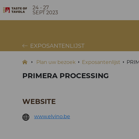
24 - 27
SEPT 2023
EXPOSANTENLIJST
Plan uw bezoek
Exposantenlijst
PRI
PRIMERA PROCESSING
WEBSITE
www.elvino.be