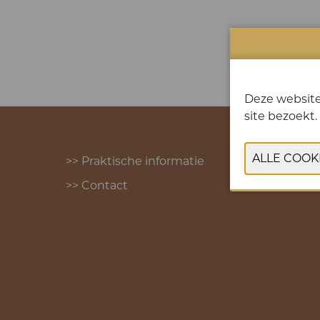
Deze website
site bezoekt.
>> Praktische informatie
>> Contact