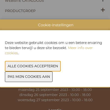
WEBSITE CATALOGUS
PRODUCTGROEP
Cookie-instellingen
VORIGE
VOLGENDE
Deze website gebruikt cookies om u een betere ervaring
te bieden terwijl u deze site bezoekt.
Meer info over
cookies
.
>> Praktische informatie
>> Contact
Data & Openingsuren
zondag 24 september 2023 - 10.00 - 18.00
maandag 25 september 2023 - 10.00 - 18.00
dinsdag 26 september 2023 - 10.00 - 18.00
woensdag 27 september 2023 - 10.00 - 18.00