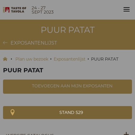
24 - 27
SEPT 2023
PUUR PATAT
EXPOSANTENLIJST
Plan uw bezoek
Exposantenlijst
PUUR PATAT
PUUR PATAT
TOEVOEGEN AAN MIJN EXPOSANTEN
STAND 529