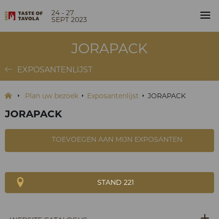
24 - 27
SEPT 2023
JORAPACK
EXPOSANTENLIJST
Plan uw bezoek
Exposantenlijst
JORAPACK
JORAPACK
TOEVOEGEN AAN MIJN EXPOSANTEN
STAND 221