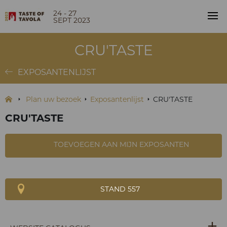
24 - 27
SEPT 2023
CRU'TASTE
EXPOSANTENLIJST
Plan uw bezoek
Exposantenlijst
CRU'TASTE
CRU'TASTE
TOEVOEGEN AAN MIJN EXPOSANTEN
STAND 557