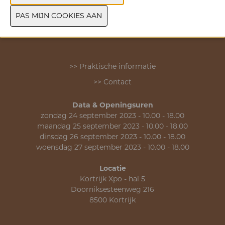
VORIGE
VOLGENDE
>> Praktische informatie
>> Contact
Data & Openingsuren
zondag 24 september 2023 - 10.00 - 18.00
maandag 25 september 2023 - 10.00 - 18.00
dinsdag 26 september 2023 - 10.00 - 18.00
woensdag 27 september 2023 - 10.00 - 18.00
Locatie
Kortrijk Xpo - hal 5
Doorniksesteenweg 216
8500 Kortrijk