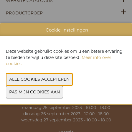
WEBSITE CATALOGUS
PRODUCTGROEP
Cookie-instellingen
VORIGE
VOLGENDE
Deze website gebruikt cookies om u een betere ervaring
te bieden terwijl u deze site bezoekt.
Meer info over
cookies
.
>> Praktische informatie
>> Contact
Data & Openingsuren
zondag 24 september 2023 - 10.00 - 18.00
maandag 25 september 2023 - 10.00 - 18.00
dinsdag 26 september 2023 - 10.00 - 18.00
woensdag 27 september 2023 - 10.00 - 18.00