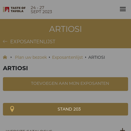
24 - 27
SEPT 2023
ARTIOSI
EXPOSANTENLIJST
Plan uw bezoek
Exposantenlijst
ARTIOSI
ARTIOSI
TOEVOEGEN AAN MIJN EXPOSANTEN
STAND 203