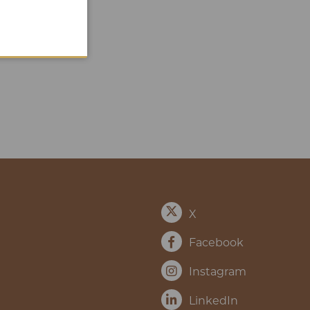
X
Facebook
Instagram
LinkedIn