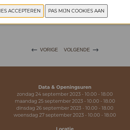
rwerkende industrie
VORIGE
VOLGENDE
Data & Openingsuren
zondag 24 september 2023 - 10.00 - 18.00
maandag 25 september 2023 - 10.00 - 18.00
dinsdag 26 september 2023 - 10.00 - 18.00
woensdag 27 september 2023 - 10.00 - 18.00
Locatie