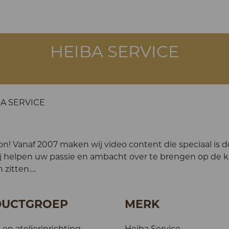
HEIBA SERVICE
A SERVICE
n! Vanaf 2007 maken wij video content die speciaal is d
j helpen uw passie en ambacht over te brengen op de k
 zitten….
DUCTGROEP
MERK
 en atelierinrichting,
Heiba Service