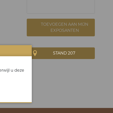
TOEVOEGEN AAN MIJN
EXPOSANTEN
STAND 207
rwijl u deze