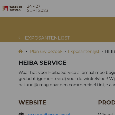
24 - 27
SEPT 2023
EXPOSANTENLIJST
Plan uw bezoek
Exposantenlijst
HEIB
HEIBA SERVICE
Waar het voor Heiba Service allemaal mee bego
gedacht (gemonteerd) voor de winkelvloer! Wi
natuurlijk mag daar een commercieel tintje aan
WEBSITE
PRO
www.heibaservice.nl
Winkel -