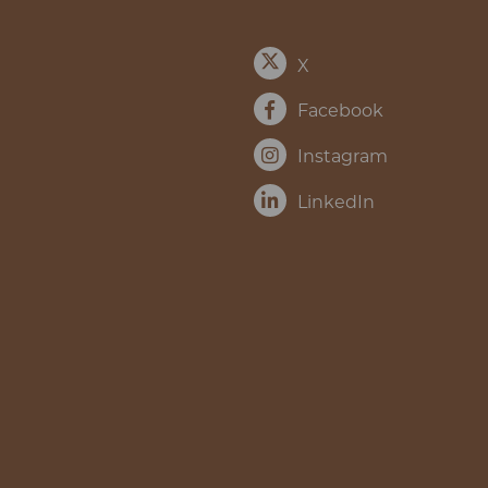
X
Facebook
Instagram
LinkedIn