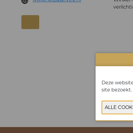
verlicht
Deze website
site bezoekt.