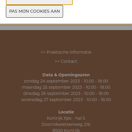
VORIGE
VOLGENDE
>> Praktische informatie
>> Contact
Data & Openingsuren
zondag 24 september 2023 - 10.00 - 18.00
maandag 25 september 2023 - 10.00 - 18.00
dinsdag 26 september 2023 - 10.00 - 18.00
woensdag 27 september 2023 - 10.00 - 18.00
Locatie
Kortrijk Xpo - hal 5
Doorniksesteenweg 216
8500 Kortrijk