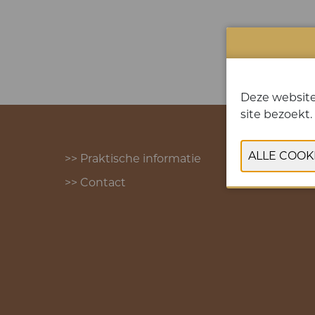
Deze website
site bezoekt.
>> Praktische informatie
>> Contact