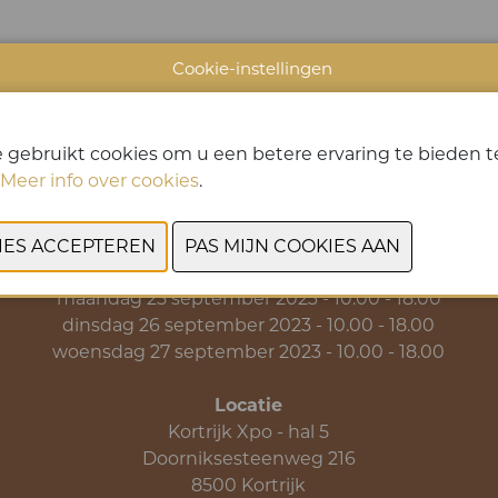
Cookie-instellingen
VORIGE
VOLGENDE
 gebruikt cookies om u een betere ervaring te bieden te
Meer info over cookies
.
Data & Openingsuren
zondag 24 september 2023 - 10.00 - 18.00
maandag 25 september 2023 - 10.00 - 18.00
dinsdag 26 september 2023 - 10.00 - 18.00
woensdag 27 september 2023 - 10.00 - 18.00
Locatie
Kortrijk Xpo - hal 5
Doorniksesteenweg 216
8500 Kortrijk