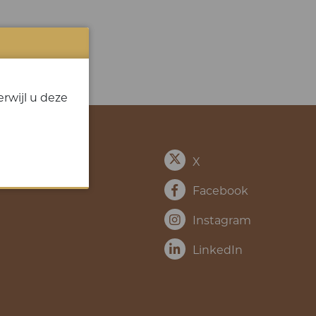
rwijl u deze
X
Facebook
Instagram
LinkedIn