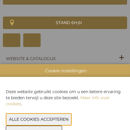
STAND 6H,6I
WEBSITE & CATALOGUS
Cookie-instellingen
PRODUCTGROEP
FOTO'S
Deze website gebruikt cookies om u een betere ervaring
MERK
te bieden terwijl u deze site bezoekt.
Meer info over
cookies
.
VORIGE
VOLGENDE