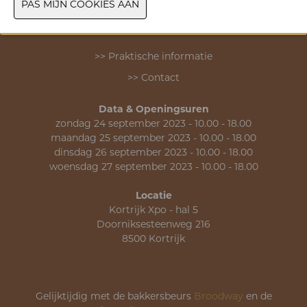
>> Praktische informatie
>> Contact
Data & Openingsuren
zondag 24 september 2023 - 10.00 - 18.00
maandag 25 september 2023 - 10.00 - 18.00
dinsdag 26 september 2023 - 10.00 - 18.00
woensdag 27 september 2023 - 10.00 - 18.00
Locatie
Kortrijk Xpo - hal 5
Doorniksesteenweg 216
8500 Kortrijk
Gelijktijdig met de bakkersbeurs
Broodway
en de