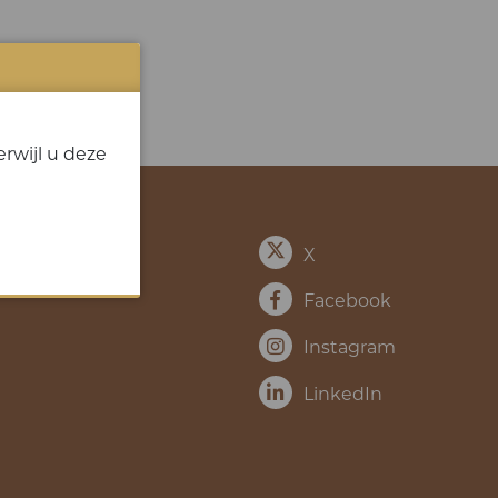
rwijl u deze
X
Facebook
Instagram
LinkedIn