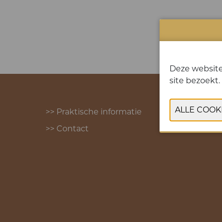
Deze website
site bezoekt.
>> Praktische informatie
>> Contact