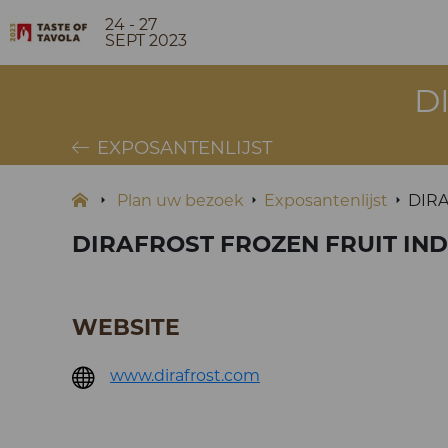
24 - 27
SEPT 2023
D
EXPOSANTENLIJST
Plan uw bezoek
Exposantenlijst
DIRA
DIRAFROST FROZEN FRUIT IND
WEBSITE
www.dirafrost.com