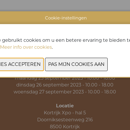
Cookie-instellingen
VORIGE
VOLGENDE
 gebruikt cookies om u een betere ervaring te bieden te
Meer info over cookies
.
Data & Openingsuren
zondag 24 september 2023 - 10.00 - 18.00
maandag 25 september 2023 - 10.00 - 18.00
dinsdag 26 september 2023 - 10.00 - 18.00
woensdag 27 september 2023 - 10.00 - 18.00
Locatie
Kortrijk Xpo - hal 5
Doorniksesteenweg 216
8500 Kortrijk