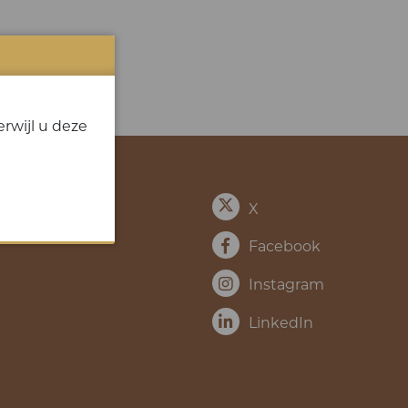
rwijl u deze
X
Facebook
Instagram
LinkedIn