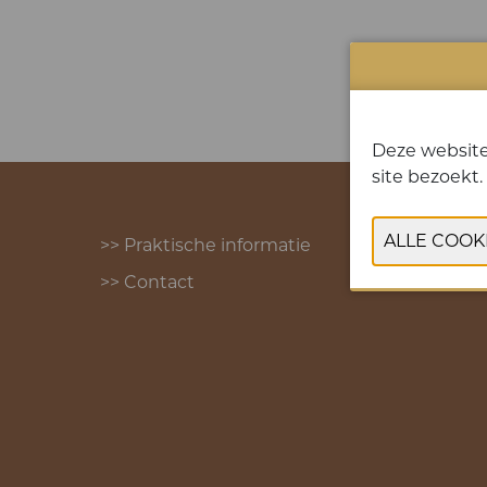
Deze website
site bezoekt.
>> Praktische informatie
>> Contact