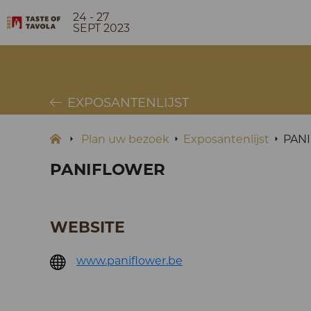
24 - 27
SEPT 2023
EXPOSANTENLIJST
Plan uw bezoek
Exposantenlijst
PAN
PANIFLOWER
WEBSITE
www.paniflower.be