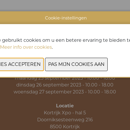
Cookie-instellingen
VORIGE
VOLGENDE
 gebruikt cookies om u een betere ervaring te bieden te
Meer info over cookies
.
Data & Openingsuren
zondag 24 september 2023 - 10.00 - 18.00
maandag 25 september 2023 - 10.00 - 18.00
dinsdag 26 september 2023 - 10.00 - 18.00
woensdag 27 september 2023 - 10.00 - 18.00
Locatie
Kortrijk Xpo - hal 5
Doorniksesteenweg 216
8500 Kortrijk