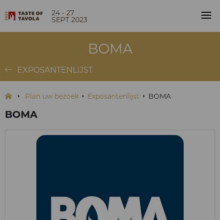
24 - 27
SEPT 2023
BOMA
EXPOSANTENLIJST
Plan uw bezoek
Exposantenlijst
BOMA
BOMA