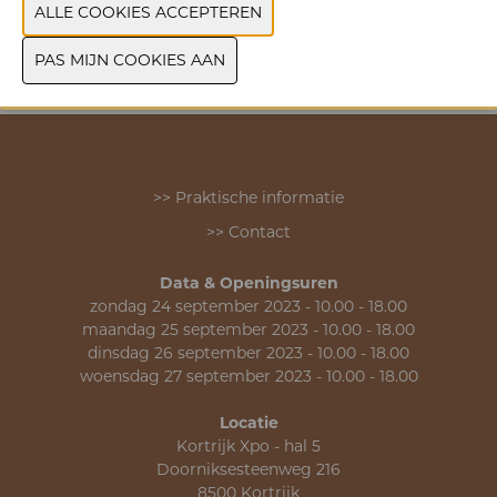
VORIGE
VOLGENDE
>> Praktische informatie
>> Contact
Data & Openingsuren
zondag 24 september 2023 - 10.00 - 18.00
maandag 25 september 2023 - 10.00 - 18.00
dinsdag 26 september 2023 - 10.00 - 18.00
woensdag 27 september 2023 - 10.00 - 18.00
Locatie
Kortrijk Xpo - hal 5
Doorniksesteenweg 216
8500 Kortrijk