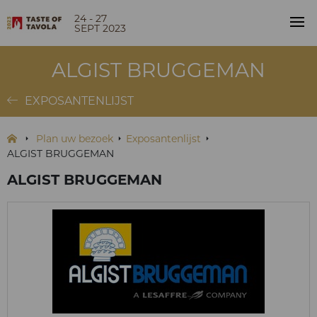
24 - 27
SEPT 2023
ALGIST BRUGGEMAN
EXPOSANTENLIJST
Plan uw bezoek
Exposantenlijst
ALGIST BRUGGEMAN
ALGIST BRUGGEMAN