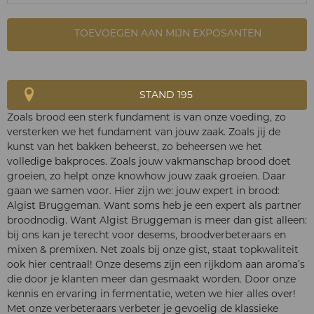
TOEVOEGEN AAN MIJN EXPOSANTEN
STAND 195
Zoals brood een sterk fundament is van onze voeding, zo
versterken we het fundament van jouw zaak. Zoals jij de
kunst van het bakken beheerst, zo beheersen we het
volledige bakproces. Zoals jouw vakmanschap brood doet
groeien, zo helpt onze knowhow jouw zaak groeien. Daar
gaan we samen voor. Hier zijn we: jouw expert in brood:
Algist Bruggeman. Want soms heb je een expert als partner
broodnodig. Want Algist Bruggeman is meer dan gist alleen:
bij ons kan je terecht voor desems, broodverbeteraars en
mixen & premixen. Net zoals bij onze gist, staat topkwaliteit
ook hier centraal! Onze desems zijn een rijkdom aan aroma’s
die door je klanten meer dan gesmaakt worden. Door onze
kennis en ervaring in fermentatie, weten we hier alles over!
Met onze verbeteraars verbeter je gevoelig de klassieke