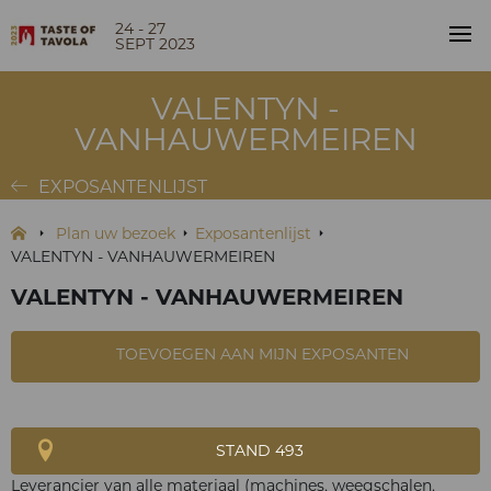
24 - 27
SEPT 2023
VALENTYN -
VANHAUWERMEIREN
EXPOSANTENLIJST
Plan uw bezoek
Exposantenlijst
VALENTYN - VANHAUWERMEIREN
VALENTYN - VANHAUWERMEIREN
TOEVOEGEN AAN MIJN EXPOSANTEN
STAND 493
Leverancier van alle materiaal (machines, weegschalen,