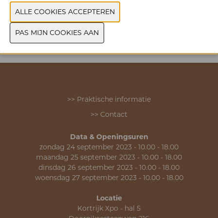
MERK
VORIGE
VOLGENDE
>> Praktische informatie
>> Contact
Data & Openingsuren
zondag 24 september 2023 - 10.00 - 18.00
maandag 25 september 2023 - 10.00 - 18.00
dinsdag 26 september 2023 - 10.00 - 18.00
woensdag 27 september 2023 - 10.00 - 18.00
Locatie
Kortrijk Xpo - hal 5