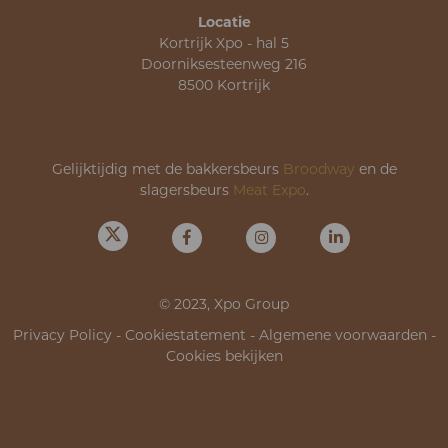
Locatie
Kortrijk Xpo - hal 5
Doorniksesteenweg 216
8500 Kortrijk
Gelijktijdig met de bakkersbeurs
Broodway
en de
slagersbeurs
Meat Expo
.
© 2023, Xpo Group
Privacy Policy
-
Cookiestatement
-
Algemene voorwaarden
-
Cookies bekijken