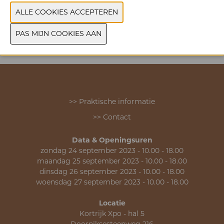
MERK
VORIGE
VOLGENDE
>> Praktische informatie
>> Contact
Data & Openingsuren
zondag 24 september 2023 - 10.00 - 18.00
maandag 25 september 2023 - 10.00 - 18.00
dinsdag 26 september 2023 - 10.00 - 18.00
woensdag 27 september 2023 - 10.00 - 18.00
Locatie
Kortrijk Xpo - hal 5