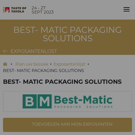
24 - 27
SEPT 2023
BEST- MATIC PACKAGING
SOLUTIONS
EXPOSANTENLIJST
Plan uw bezoek
Exposantenlijst
BEST- MATIC PACKAGING SOLUTIONS
BEST- MATIC PACKAGING SOLUTIONS
TOEVOEGEN AAN MIJN EXPOSANTEN