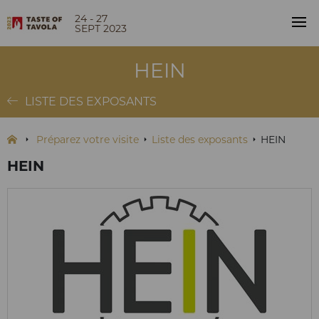
24 - 27
SEPT 2023
HEIN
LISTE DES EXPOSANTS
Préparez votre visite
Liste des exposants
HEIN
HEIN