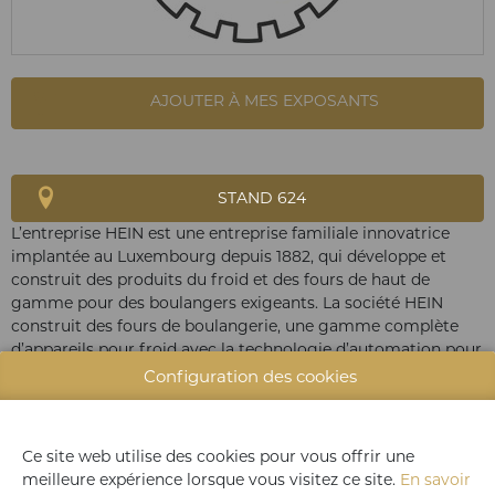
AJOUTER À MES EXPOSANTS
STAND 624
L’entreprise HEIN est une entreprise familiale innovatrice
implantée au Luxembourg depuis 1882, qui développe et
construit des produits du froid et des fours de haut de
gamme pour des boulangers exigeants. La société HEIN
construit des fours de boulangerie, une gamme complète
d’appareils pour froid avec la technologie d’automation pour
le fournil artisanal, mais aussi la cuisson industrielle
Configuration des cookies
entièrement automatisée soutenue par la robotique.
Ce site web utilise des cookies pour vous offrir une
meilleure expérience lorsque vous visitez ce site.
En savoir