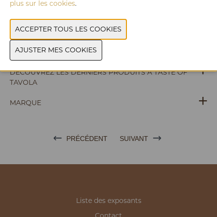
plus sur les cookies
.
SITE WEB CATALOGUE
GROUPE DE PRODUITS
PHOTOS
DÉCOUVREZ LES DERNIERS PRODUITS À TASTE OF
TAVOLA
MARQUE
PRÉCÉDENT
SUIVANT
Liste des exposants
Contact