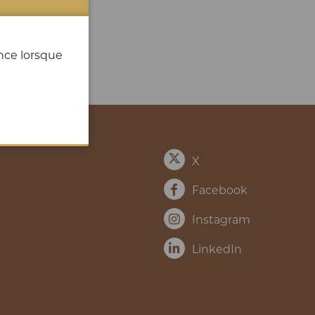
ence lorsque
X
Facebook
Instagram
LinkedIn