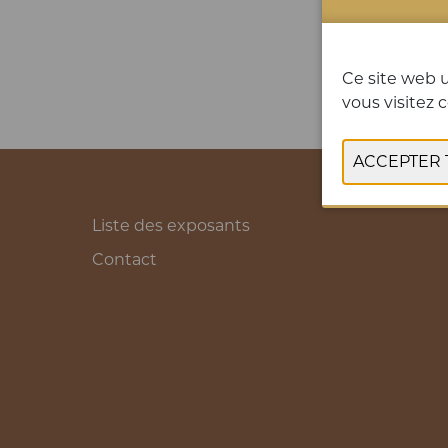
Ce site web u
vous visitez c
Liste des exposants
Contact