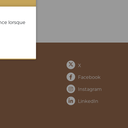
ence lorsque
X
Facebook
Instagram
LinkedIn