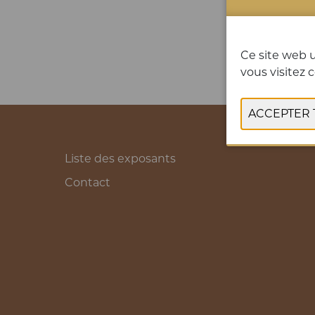
Ce site web u
vous visitez c
Liste des exposants
Contact