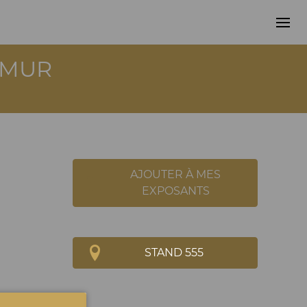
AMUR
AJOUTER À MES
EXPOSANTS
STAND 555