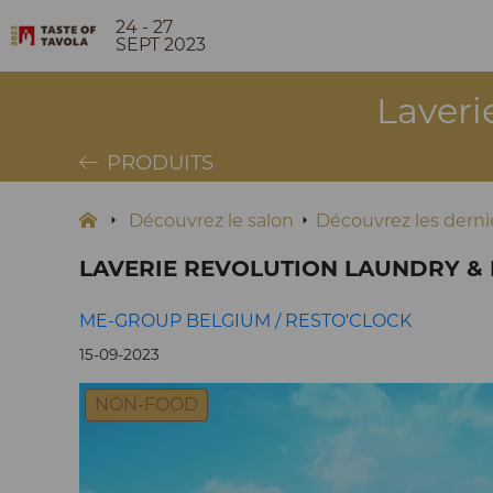
24 - 27
SEPT 2023
Laveri
PRODUITS
Découvrez le salon
Découvrez les dernie
LAVERIE REVOLUTION LAUNDRY &
ME-GROUP BELGIUM / RESTO'CLOCK
15-09-2023
NON-FOOD