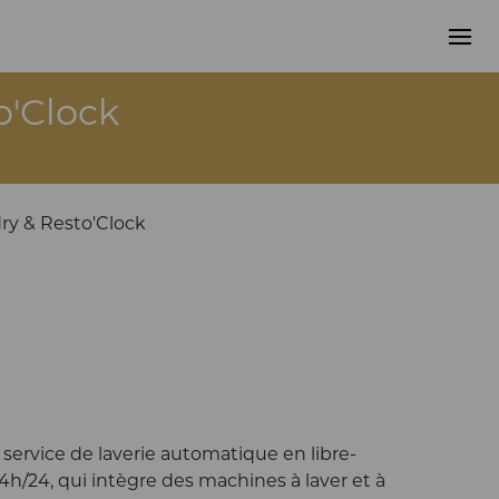
o'Clock
ry & Resto'Clock
service de laverie automatique en libre-
 24h/24, qui intègre des machines à laver et à