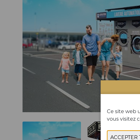
Ce site web u
vous visitez c