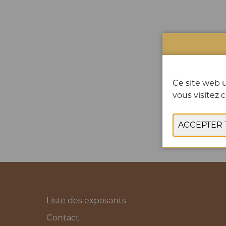
Ce site web u
vous visitez c
Liste des exposants
Contact