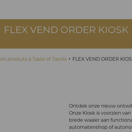
FLEX VEND ORDER KIOSK
rs produits à Taste of Tavola
FLEX VEND ORDER KIOS
Ontdek onze nieuw ontwik
Onze Kiosk is voorzien va
brede waaier aan functiona
automatenshop of autonom