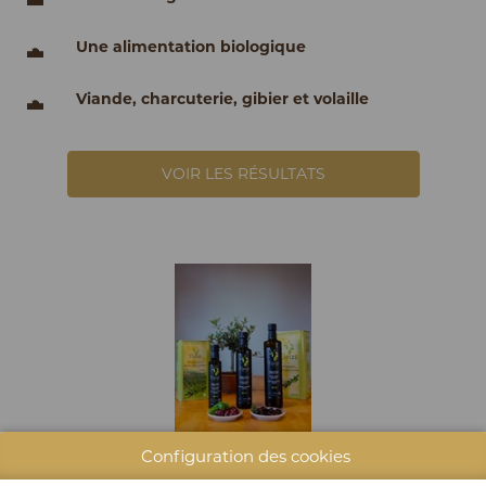
Une alimentation biologique
Viande, charcuterie, gibier et volaille
VOIR LES RÉSULTATS
Configuration des cookies
HUILE D'OLIVE EXTRA VIERGE DE